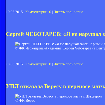
10.03.2015 |
Комментарии: 0
|
Читать полностью
Сергей ЧЕБОТАРЕВ: «Я не нарушал з
© ФК Черкащина-Академия. Сергей Чеботарев (в центр
10.03.2015 |
Комментарии: 0
|
Читать полностью
УПЛ отказала Вересу в переносе матч
© ФК Верес