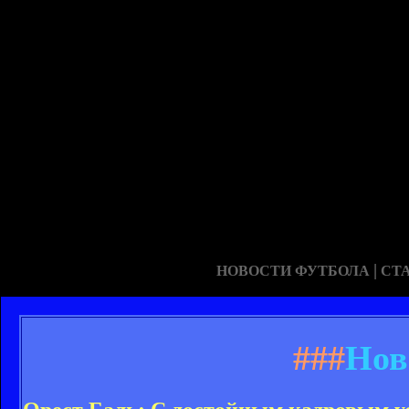
|
НОВОСТИ ФУТБОЛА
СТ
###
Нов