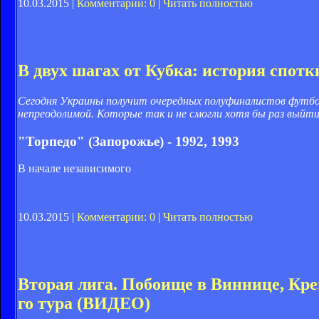
10.03.2015 |
Комментарии: 0
|
Читать полностью
В двух шагах от Кубка: история спот
Сегодня Украины получит очередных полуфиналистов футбол
непреодолимой. Которые так и не смогли хотя бы раз выйти 
"Торпедо" (Запорожье) - 1992, 1993
В начале независимого
10.03.2015 |
Комментарии: 0
|
Читать полностью
Вторая лига. Побоище в Виннице, Крем
го тура (ВИДЕО)