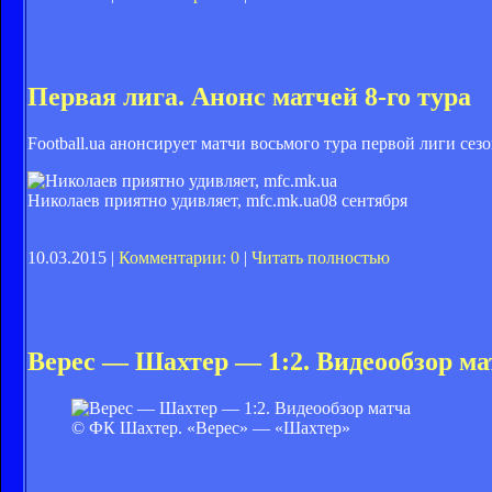
​Первая лига. Анонс матчей 8-го тура
Football.ua анонсирует матчи восьмого тура первой лиги сезо
Николаев приятно удивляет, mfc.mk.ua
08 сентября
10.03.2015 |
Комментарии: 0
|
Читать полностью
Верес — Шахтер — 1:2. Видеообзор ма
© ФК Шахтер. «Верес» — «Шахтер»