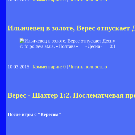
Ильичевец в золоте, Верес отпускает 
© fc-poltava.at.ua. «Полтава» — «Десна» — 0:1
10.03.2015 |
Комментарии: 0
|
Читать полностью
Верес - Шахтер 1:2. Послематчевая п
После игры с "Вересом"