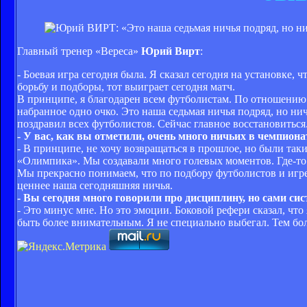
Главный тренер «Вереса»
Юрий Вирт
:
- Боевая игра сегодня была. Я сказал сегодня на установке
борьбу и подборы, тот выиграет сегодня матч.
В принципе, я благодарен всем футболистам. По отношению 
набранное одно очко. Это наша седьмая ничья подряд, но ни
поздравил всех футболистов. Сейчас главное восстановиться
- У вас, как вы отметили, очень много ничьих в чемпиона
- В принципе, не хочу возвращаться в прошлое, но были та
«Олимпика». Мы создавали много голевых моментов. Где-то не
Мы прекрасно понимаем, что по подбору футболистов и игре 
ценнее наша сегодняшняя ничья.
- Вы сегодня много говорили про дисциплину, но сами си
- Это минус мне. Но это эмоции. Боковой рефери сказал, что 
быть более внимательным. Я не специально выбегал. Тем бо