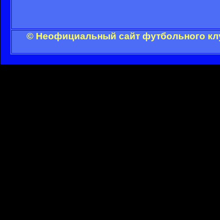
© Неофициальный сайт футбольного клу