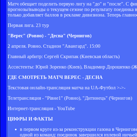
Матч обещает поделить первую лигу на "до" и "после". С ф
прогнозы/выводы о текущем сезоне по результату поединка в
только добавляет баллов в рекламе дивизиона. Теперь главно
Первая лига. 23 тур
"Верес" (Ровно) - "Десна" (Чернигов)
2 апреля. Ровно. Стадион "Авангард". 15:00
Главный арбитр: Сергей Скрипак (Киевская область)
Ассистенты: Юрий Зоренко (Киев), Владимир Дорошенко (
ГДЕ СМОТРЕТЬ МАТЧ ВЕРЕС - ДЕСНА
Текстовая онлайн-трансляция матча на UA-Футбол >->-
Телетрансляция - "Рівне1" (Ровно), "Дитинець" (Чернигов)
Интернет-трансляция - YouTube
ЦИФРЫ И ФАКТЫ
в первом круге из-за реконструкции газона в Чернигов
одной из команд: поединок завершился нулевой ничьей