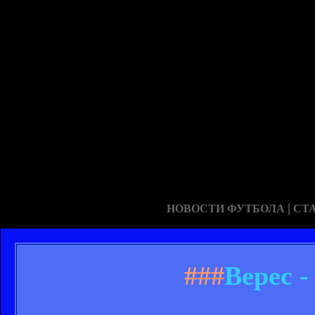
|
НОВОСТИ ФУТБОЛА
СТ
###
Верес -