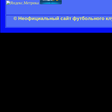
© Неофициальный сайт футбольного клу