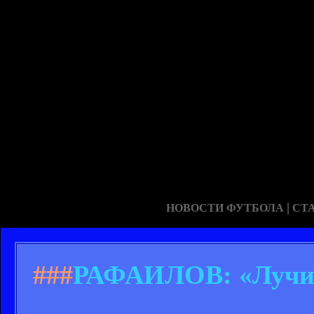
|
НОВОСТИ ФУТБОЛА
СТ
###
РАФАИЛОВ: «Лучи 