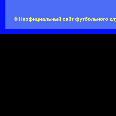
© Неофициальный сайт футбольного клу