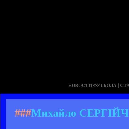
|
НОВОСТИ ФУТБОЛА
СТ
###
Михайло СЕРГІЙЧУК