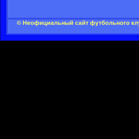
© Неофициальный сайт футбольного клу