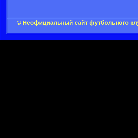
© Неофициальный сайт футбольного клу